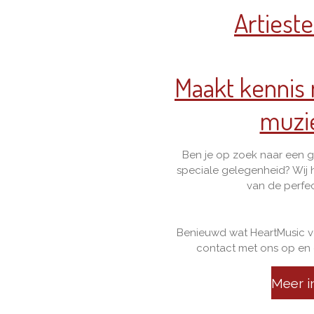
Artiest
Maakt kennis
muzi
Ben je op zoek naar een g
speciale gelegenheid? Wij 
van de perfec
Benieuwd wat HeartMusic 
contact met ons op en
Meer i