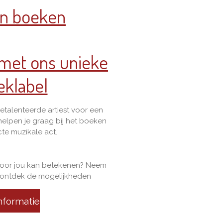
en boeken
 met ons unieke
eklabel
etalenteerde artiest voor een
helpen je graag bij het boeken
te muzikale act.
voor jou kan betekenen? Neem
 ontdek de mogelijkheden
.
nformatie