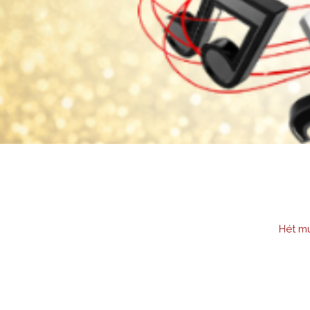
Hét mu
Wij bieden een platf