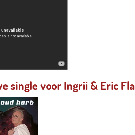
e single voor Ingrii & Eric Fl